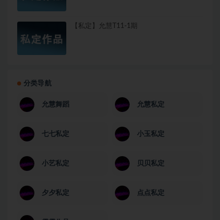
【私定】允慧T11-1期
分类导航
允慧舞蹈
允慧私定
七七私定
小玉私定
小艺私定
贝贝私定
夕夕私定
点点私定