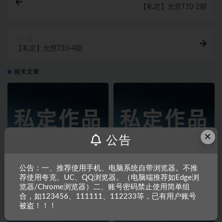
【私定】允慧T10-2期
下一篇
【私定】允慧T10-4期
相关文章
×
公告
【私定】允慧T27-1期
【私定】允慧Y26-4期
公告：一、推荐使用手机、电脑系统自带浏览器。不推
荐使用夸克、UC、QQ浏览器。（电脑端推荐如Edge浏
览器/Chrome浏览器）二、账号密码禁止使用简单组
合，如123456、111111、112233等，已有用户账号
被盗！！！