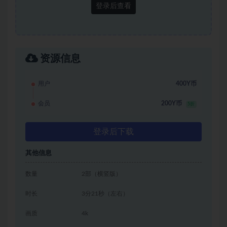
登录后查看
资源信息
用户
400Y币
会员
200Y币
5折
登录后下载
其他信息
数量
2部（横竖版）
时长
3分21秒（左右）
画质
4k