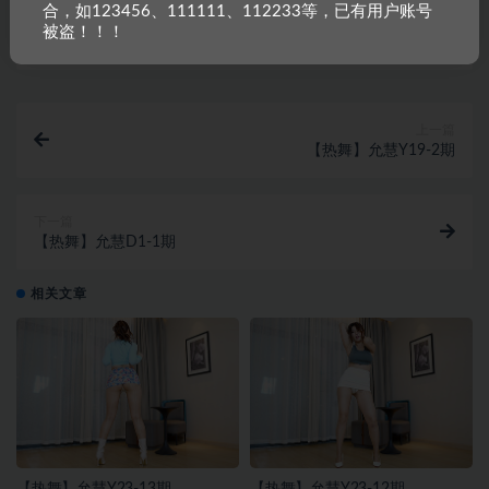
合，如123456、111111、112233等，已有用户账号
收藏
链接
被盗！！！
上一篇
【热舞】允慧Y19-2期
下一篇
【热舞】允慧D1-1期
相关文章
【热舞】允慧Y23-13期
【热舞】允慧Y23-12期