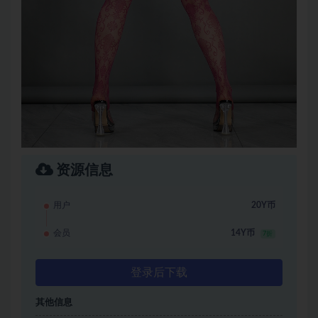
资源信息
用户
20Y币
会员
14Y币
7折
登录后下载
其他信息