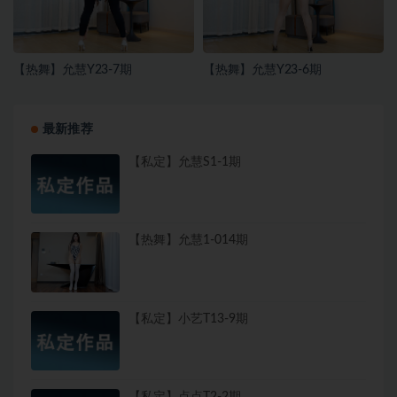
【热舞】允慧Y23-7期
【热舞】允慧Y23-6期
最新推荐
【私定】允慧S1-1期
【热舞】允慧1-014期
【私定】小艺T13-9期