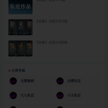
【私定】点点T2-2期
【热舞】允慧2-015期
【热舞】允慧2-020期
分类导航
允慧舞蹈
允慧私定
七七私定
小玉私定