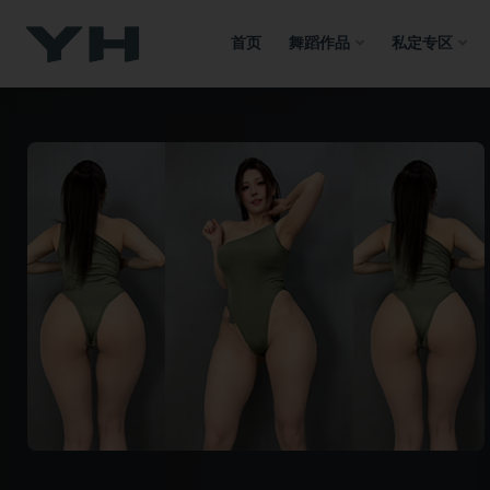
首页
舞蹈作品
私定专区
全部