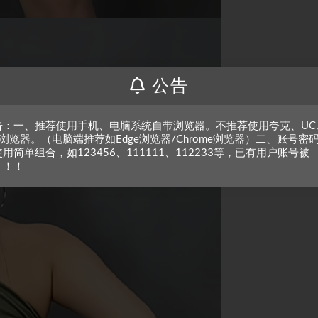
公告
告：一、推荐使用手机、电脑系统自带浏览器。不推荐使用夸克、UC
浏览器。（电脑端推荐如Edge浏览器/Chrome浏览器）二、账号密
用简单组合，如123456、111111、112233等，已有用户账号被
！！！