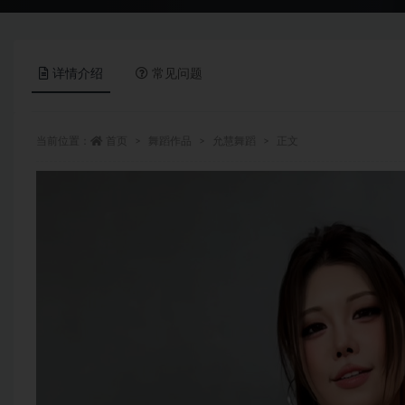
详情介绍
常见问题
当前位置：
首页
舞蹈作品
允慧舞蹈
正文