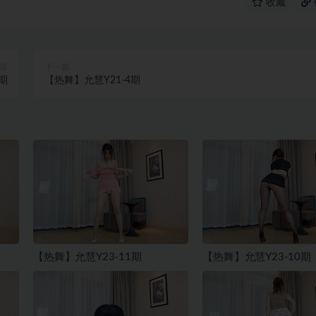
收藏
篇
下一篇
期
【热舞】允慧Y21-4期
【热舞】允慧Y23-11期
【热舞】允慧Y23-10期