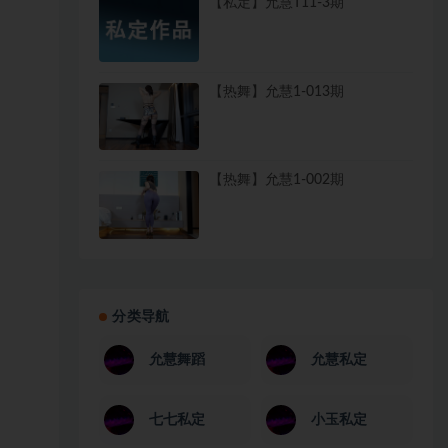
【私定】允慧T11-3期
【热舞】允慧1-013期
【热舞】允慧1-002期
分类导航
允慧舞蹈
允慧私定
七七私定
小玉私定