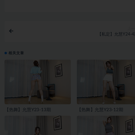
上一
【私定】允慧Y24-4
相关文章
【热舞】允慧Y23-13期
【热舞】允慧Y23-12期